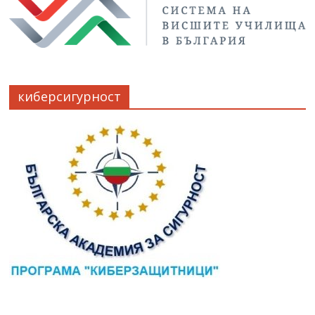
киберсигурност