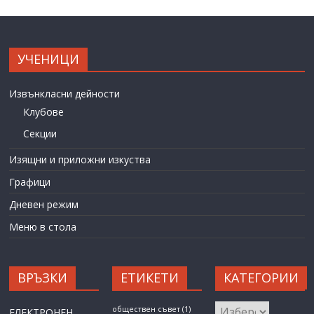
УЧЕНИЦИ
Извънкласни дейности
Клубове
Секции
Изящни и приложни изкуства
Графици
Дневен режим
Меню в стола
ВРЪЗКИ
ЕТИКЕТИ
КАТЕГОРИИ
КАТЕГОРИИ
обществен съвет
(1)
ЕЛЕКТРОНЕН