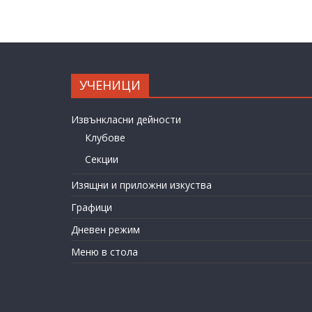
УЧЕНИЦИ
Извънкласни дейности
Клубове
Секции
Изящни и приложни изкуства
Графици
Дневен режим
Меню в стола