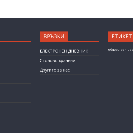
ВРЪЗКИ
ЕТИКЕТ
обществен съ
ЕЛЕКТРОНЕН ДНЕВНИК
Столово хранене
Другите за нас