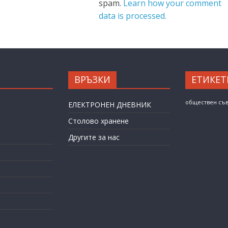
spam.
Learn how your comment
data is processed.
ВРЪЗКИ
ЕТИКЕТ
обществен съ
ЕЛЕКТРОНЕН ДНЕВНИК
Столово хранене
Другите за нас