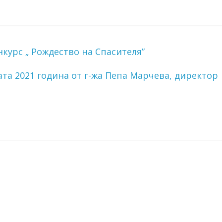
курс „ Рождество на Спасителя”
та 2021 година от г-жа Пепа Марчева, директор
→