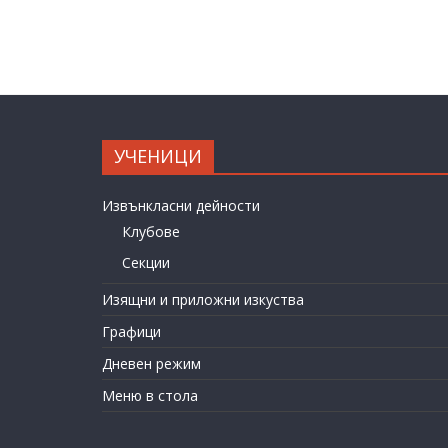
УЧЕНИЦИ
Извънкласни дейности
Клубове
Секции
Изящни и приложни изкуства
Графици
Дневен режим
Меню в стола