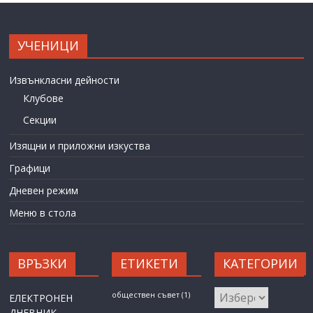
УЧЕНИЦИ
Извънкласни дейности
Клубове
Секции
Изящни и приложни изкуства
Графици
Дневен режим
Меню в стола
ВРЪЗКИ
ЕТИКЕТИ
КАТЕГОРИИ
КАТЕГОРИИ
обществен съвет
(1)
ЕЛЕКТРОНЕН
ДНЕВНИК