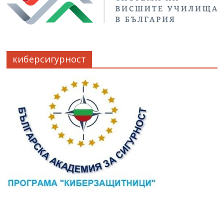
киберсигурност