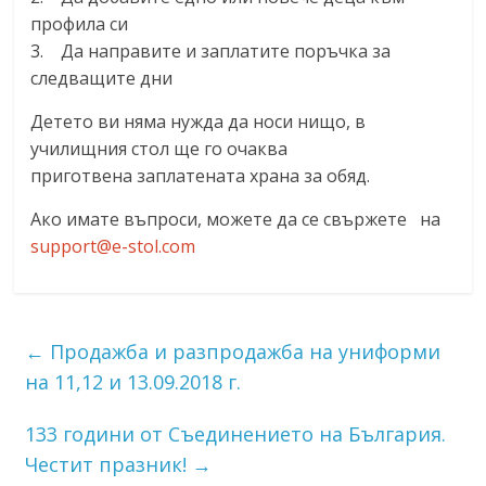
профила си
3. Да направите и заплатите поръчка за
следващите дни
Детето ви няма нужда да носи нищо, в
училищния стол ще го очаква
приготвена заплатената храна за обяд.
Ако имате въпроси, можете да се свържете на
support@e-stol.com
←
Продажба и разпродажба на униформи
на 11,12 и 13.09.2018 г.
133 години от Съединението на България.
Честит празник!
→