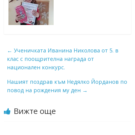
←
Ученичката Иванина Николова от 5. в
клас с поощрителна награда от
национален конкурс.
Нашият поздрав към Недялко Йорданов по
повод на рождения му ден
→
Вижте още