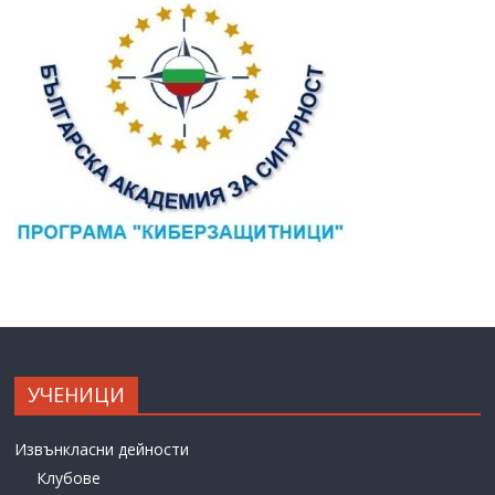
УЧЕНИЦИ
Извънкласни дейности
Клубове