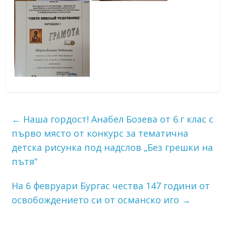
←
Наша гордост! Анабел Бозева от 6.г клас с
първо място от конкурс за тематична
детска рисунка под надслов „Без грешки на
пътя“
На 6 февруари Бургас чества 147 години от
освобождението си от oсманско иго
→