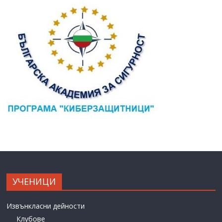
УЧЕНИЦИ
Извънкласни дейности
Клубове