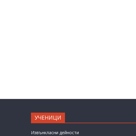
УЧЕНИЦИ
Извънкласни дейности