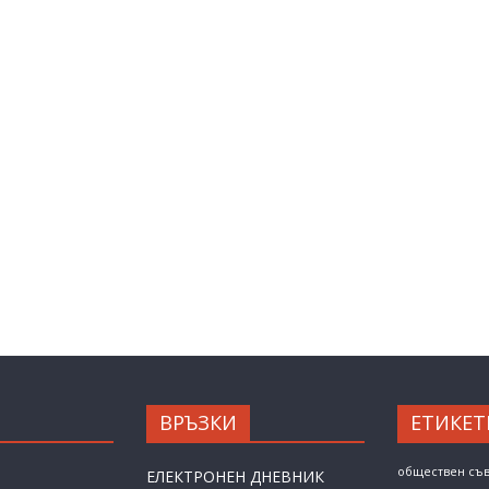
ВРЪЗКИ
ЕТИКЕТ
обществен съ
ЕЛЕКТРОНЕН ДНЕВНИК