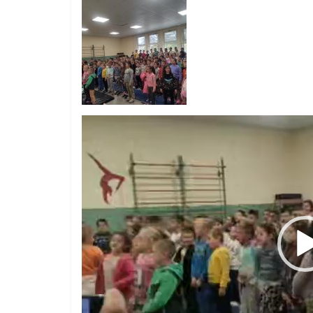
ресурси (ЦРЧР)
Видео