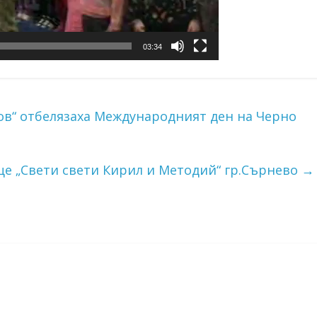
03:34
в“ отбелязаха Международният ден на Черно
е „Свети свети Кирил и Методий“ гр.Сърнево
→