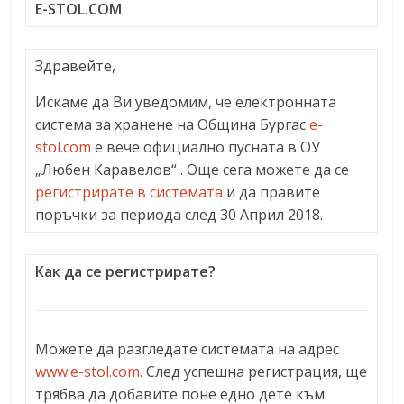
E-STOL.COM
Здравейте,
Искаме да Ви уведомим, че електронната
система за хранене на Община Бургас
e-
stol.com
е вече официално пусната в ОУ
„Любен Каравелов“ . Още сега можете да се
регистрирате в системата
и да правите
поръчки за периода след 30 Април 2018.
Как да се регистрирате?
Можете да разгледате системата на адрес
www.e-stol.com.
След успешна регистрация, ще
трябва да добавите поне едно дете към