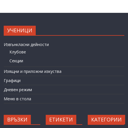
УЧЕНИЦИ
Извънкласни дейности
Клубове
Секции
Изящни и приложни изкуства
Графици
Дневен режим
Меню в стола
ВРЪЗКИ
ЕТИКЕТИ
КАТЕГОРИИ