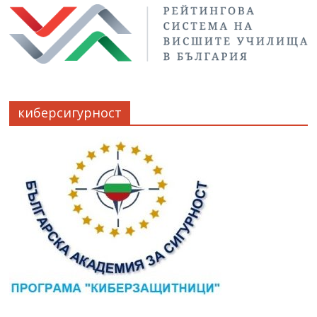
киберсигурност