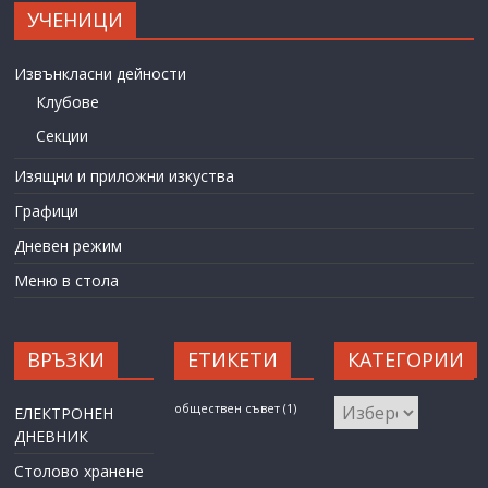
УЧЕНИЦИ
Извънкласни дейности
Клубове
Секции
Изящни и приложни изкуства
Графици
Дневен режим
Меню в стола
ВРЪЗКИ
ЕТИКЕТИ
КАТЕГОРИИ
КАТЕГОРИИ
обществен съвет
(1)
ЕЛЕКТРОНЕН
ДНЕВНИК
Столово хранене