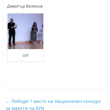
Димитър Великов
cof
←
Победа! 1 място на Национален конкурс
за макети на EVN