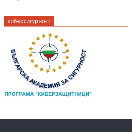
киберсигурност