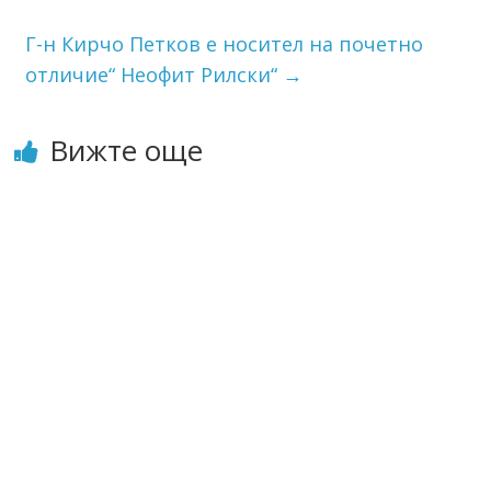
Г-н Кирчо Петков е носител на почетно
отличие“ Неофит Рилски“
→
Вижте още