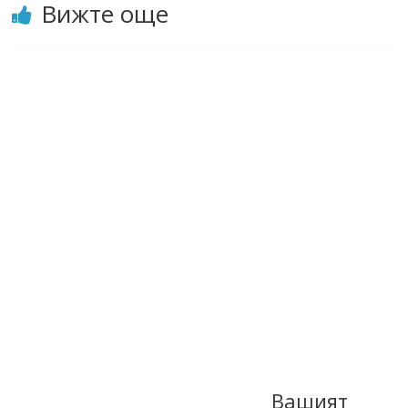
Вижте още
Вашият