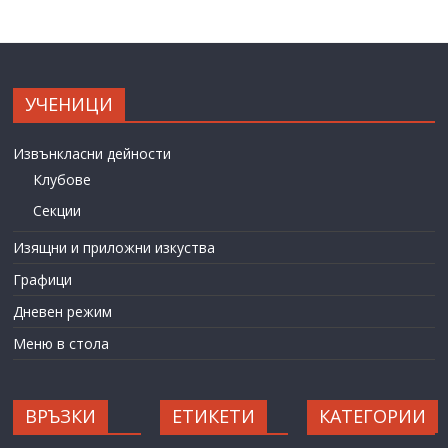
УЧЕНИЦИ
Извънкласни дейности
Клубове
Секции
Изящни и приложни изкуства
Графици
Дневен режим
Меню в стола
ВРЪЗКИ
ЕТИКЕТИ
КАТЕГОРИИ