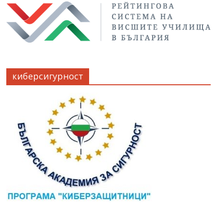
киберсигурност