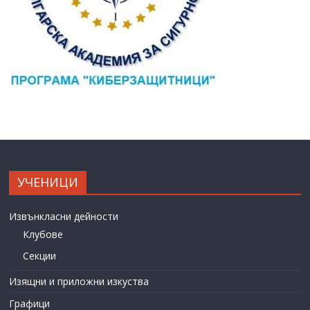
УЧЕНИЦИ
Извънкласни дейности
Клубове
Секции
Изящни и приложни изкуства
Графици