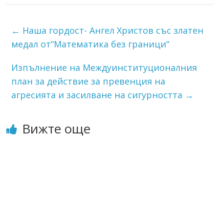
←
Наша гордост- Ангел Христов със златен
медал от“Математика без граници“
Изпълнение на Междуинституционалния
план за действие за превенция на
агресията и засилване на сигурността
→
Вижте още