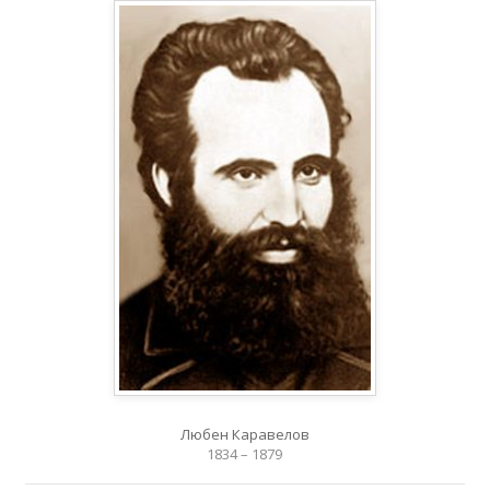
Любен Каравелов
1834 – 1879