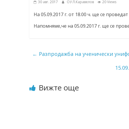
30 авг. 2017
ОУ Л.Каравелов
20 Views
ресурси (ЦРЧР)
На 05.09.2017 г. от 18.00 ч. ще се проведат
Напомняме,че на 05.09.2017 г. ще се пров
←
Разпродажба на ученически унифор
15.0
Вижте още