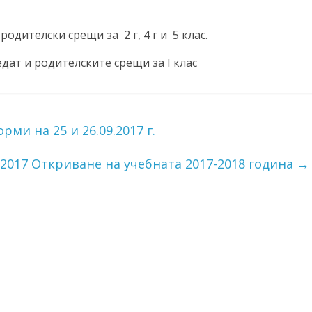
 родителски срещи за 2 г, 4 г и 5 клас.
едат и родителските срещи за I клас
ми на 25 и 26.09.2017 г.
9.2017 Откриване на учебната 2017-2018 година
→