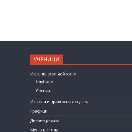
УЧЕНИЦИ
Извънкласни дейности
Клубове
Секции
Изящни и приложни изкуства
Графици
Дневен режим
Меню в стола