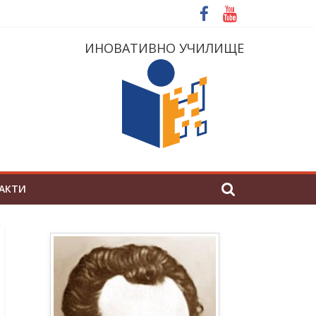
ИНОВАТИВНО УЧИЛИЩЕ
АКТИ