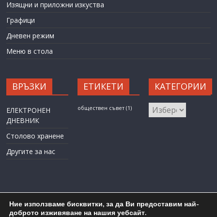
Изящни и приложни изкуства
Графици
Дневен режим
Меню в стола
ВРЪЗКИ
ЕТИКЕТИ
КАТЕГОРИИ
КАТЕГОРИИ
обществен съвет
(1)
ЕЛЕКТРОНЕН
ДНЕВНИК
Столово хранене
Другите за нас
Ние използваме бисквитки, за да Ви предоставим най-
доброто изживяване на нашия уебсайт.