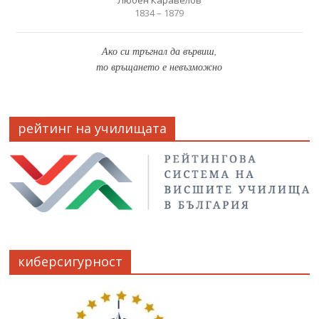
1834 – 1879
Ако си тръгнал да вървиш,
то връщането е невъзможно
рейтинг на училищата
киберсигурност