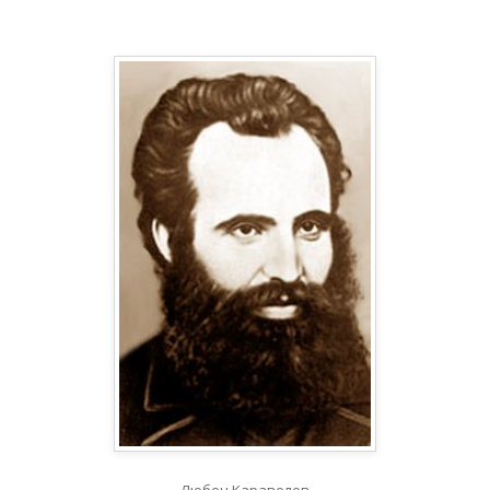
Любен Каравелов