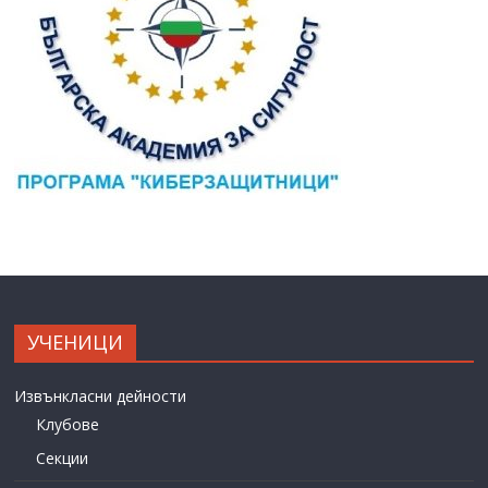
УЧЕНИЦИ
Извънкласни дейности
Клубове
Секции