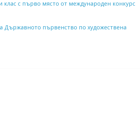
и клас с първо място от международен конкурс
на Държавното първенство по художествена