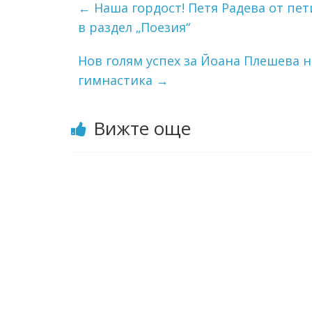
←
Наша гордост! Петя Радева от пет
в раздел „Поезия“
Нов голям успех за Йоана Плешева 
гимнастика
→
Вижте още