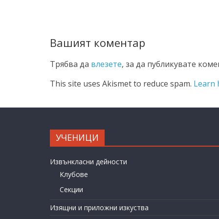
Вашият коментар
Трябва да
влезете
, за да публикувате коме
This site uses Akismet to reduce spam.
Learn 
УЧЕНИЦИ
Извънкласни дейности
Клубове
Секции
Изящни и приложни изкуства