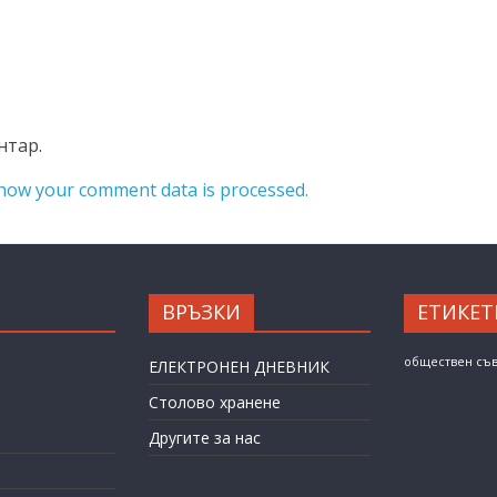
нтар.
how your comment data is processed.
ВРЪЗКИ
ЕТИКЕТ
обществен съ
ЕЛЕКТРОНЕН ДНЕВНИК
Столово хранене
Другите за нас